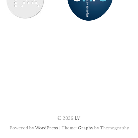
© 2026
IA²
|
Powered by
WordPress
Theme:
Graphy
by Themegraphy