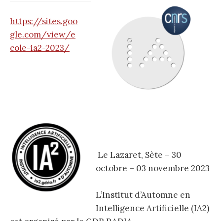
r
https://sites.goo
gle.com/view/e
c
cole-ia2-2023/
h
e
r
Le Lazaret, Sète – 30
octobre – 03 novembre 2023
:
L’Institut d’Automne en
Intelligence Artificielle (IA2)