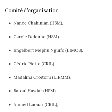
Comité d’organisation
Nanée Chahinian (HSM),
Carole Delenne (HSM).
Engelbert Mephu Nguifo (LIMOS).
Cédric Piette (CRIL)
.
Madalina Croitoru (LIRMM),
Batoul Haydar (HSM),
Ahmed Laouar (CRIL),