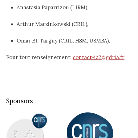
Anastasia Paparrizou (
LIRM
),
Arthur Marzinkowski (CRIL),
Omar Et-Targuy (CRIL, HSM, USMBA),
Pour tout renseignement:
contact-ia2@gdria.fr
Sponsors