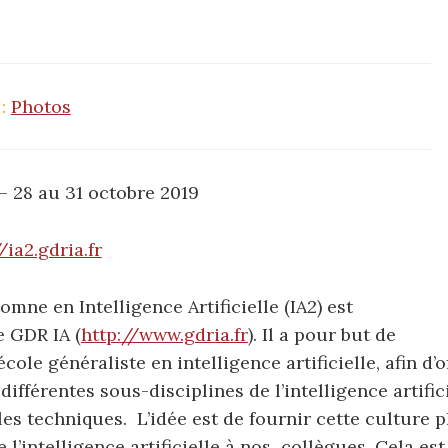
 :
Photos
– 28 au 31 octobre 2019
/ia2.gdria.fr
tomne en Intelligence Artificielle (IA2) est
e GDR IA (
http://www.gdria.fr
). Il a pour but de
ole généraliste en intelligence artificielle, afin d’o
ifférentes sous-disciplines de l’intelligence artifici
les techniques. L’idée est de fournir cette culture p
 l’intelligence artificielle à nos collègues. Cela est