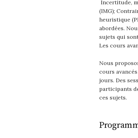
Incertitude, 
(IMG); Contrai
heuristique (P
abordées. Nou
sujets qui sont
Les cours avan
Nous proposon
cours avancés 
jours. Des ses
participants d
ces sujets.
Program