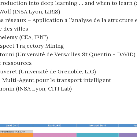
troduction into deep learning … and when to learn 
Wolf (INSA Lyon, LIRIS)
s réseaux – Application à l’analyse de la structure 
 des villes
helemy (CEA, IPhT)
Aspect Trajectory Mining
touni (Université de Versailles St Quentin – DAVID)
e ressources
uveret (Université de Grenoble, LIG)
Multi-Agent pour le transport intelligent
monin (INSA Lyon, CITI Lab)