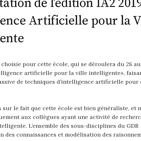
ation de l’édition IA2 201
gence Artificielle pour la V
gente
choisie pour cette école, qui se déroulera du 28 au
lligence artificielle pour la ville intelligente», fais
assive de techniques d’intelligence artificielle pour
sur le fait que cette école est bien généraliste, et 
uement aux collègues ayant une activité de recherc
intelligente. L’ensemble des sous-disciplines du GDR
on des connaissances et modélisation des raisonnem