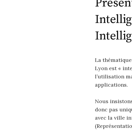
Présent
Intelli
Intelli
La thématique 
Lyon est « inte
l’utilisation m
applications.
Nous insistons 
donc pas uniq
avec la ville 
(Représentati