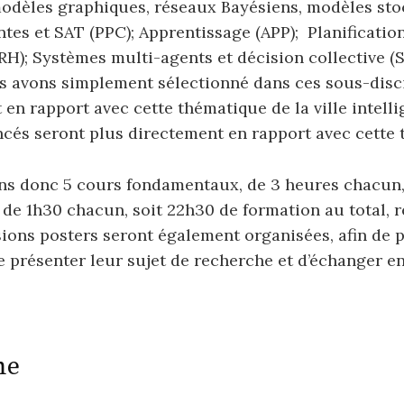
modèles graphiques, réseaux Bayésiens, modèles sto
ntes et SAT (PPC); Apprentissage (APP); Planificatio
RH); Systèmes multi-agents et décision collective (
s avons simplement sélectionné dans ces sous-disc
 en rapport avec cette thématique de la ville intelli
cés seront plus directement en rapport avec cette 
s donc 5 cours fondamentaux, de 3 heures chacun, 
de 1h30 chacun, soit 22h30 de formation au total, r
sions posters seront également organisées, afin de 
e présenter leur sujet de recherche et d’échanger e
me