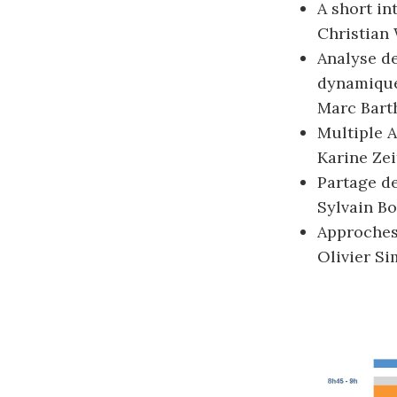
A short in
Christian 
Analyse de
dynamique
Marc Bart
Multiple 
Karine Zei
Partage d
Sylvain Bo
Approches 
Olivier Si