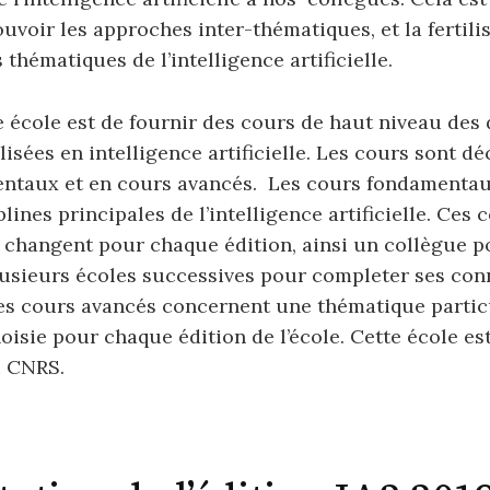
voir les approches inter-thématiques, et la fertili
 thématiques de l’intelligence artificielle.
e école est de fournir des cours de haut niveau des 
lisées en intelligence artificielle. Les cours sont d
ntaux et en cours avancés. Les cours fondamentau
lines principales de l’intelligence artificielle. Ces 
changent pour chaque édition, ainsi un collègue p
lusieurs écoles successives pour completer ses con
es cours avancés concernent une thématique partic
hoisie pour chaque édition de l’école. Cette école es
u CNRS.