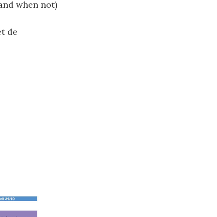
(and when not)
et de