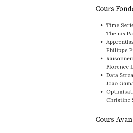
Cours Fond
Time Serie
Themis Pal
Apprentis
Philippe P
Raisonnem
Florence 
Data Stre
Joao Gama 
Optimisati
Christine 
Cours Avan