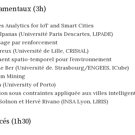
amentaux (3h)
s Analytics for IoT and Smart Cities
panas (Université Paris Descartes, LIPADE)
sage par renforcement
reux (Université de Lille, CRIStAL)
ent spatio-temporel pour l’environnement
Le Ber (Université de. Strasbourg/ENGEES, ICube)
am Mining
(University of Porto)
on sous contraintes appliquée aux villes intelligen
Solnon et Hervé Rivano (INSA Lyon, LIRIS)
cés (1h30)