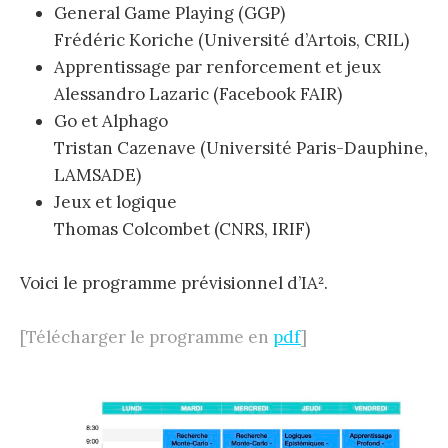
General Game Playing (GGP)
Frédéric Koriche (Université d’Artois, CRIL)
Apprentissage par renforcement et jeux
Alessandro Lazaric (Facebook FAIR)
Go et Alphago
Tristan Cazenave (Université Paris-Dauphine,
LAMSADE)
Jeux et logique
Thomas Colcombet (CNRS, IRIF)
Voici le programme prévisionnel d’IA².
[Télécharger le programme en
pdf
]