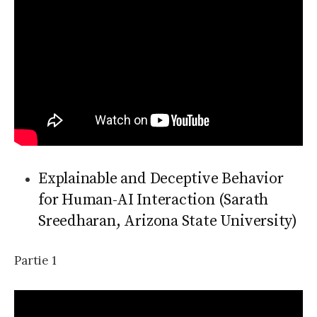
Explainable and Deceptive Behavior
for Human-AI Interaction (Sarath
Sreedharan, Arizona State University)
Partie 1