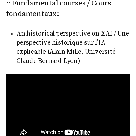
:: Fundamental courses / Cours
r
fondamentaux:
c
An historical perspective on XAI / Une
perspective historique sur l’IA
h
explicable (Alain Mille, Université
e
Claude Bernard Lyon)
r
: